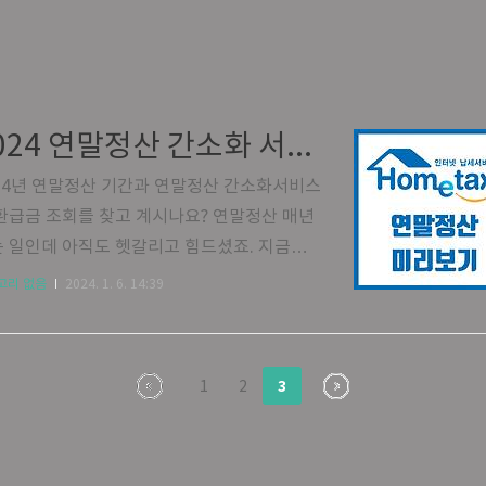
2024 연말정산 간소화 서비스, 환급금 조회, 일정
24년 연말정산 기간과 연말정산 간소화서비스
환급금 조회를 찾고 계시나요? 연말정산 매년
 일인데 아직도 헷갈리고 힘드셨죠. 지금부
연말정산이란 무엇인지. 연말정산을 어떻게
고리 없음
2024. 1. 6. 14:39
 환급을 받을 수 있는지에 대해서 블로그에
알려드리겠습니다. 2024 연말정산이란 2024
정산이란 매월 급여를 받을때 미리 떼인 세
3
1
2
 비교하여'재정산'을 하는 과정을 말합니다.
나라 세법 상 세금은 개인의 형편에 따라 내
하지만 일일이 세금을 조사할 수 없기에 회사