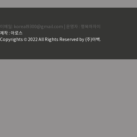
에서
따라
환급
말정
이메일: koreal9300@gmail.com | 운영자 : 행복하자이
제작 : 아로스
간 
Copyrights © 2022 All Rights Reserved by (주)아백.
산 공