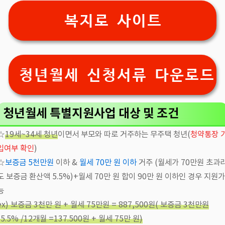
복지로 사이트
청년월세 신청서류 다운로드
청년월세 특별지원사업 대상 및 조건
☆
19세~34세 청년
이면서 부모와 따로 거주하는 무주택 청년(
청약통장 
입여부 확인
)
☆
보증금 5천만원
이하 &
월세 70만 원 이하
거주 (월세가 70만원 초과
도 보증금 환산액 5.5%)+월세 70만 원 합이 90만 원 이하인 경우 지원가
능
ex) 보증금 3천만 원 + 월세 75만원 = 887,500원( 보증금 3천만원
*5.5% /12개월 =137.500원 + 월세 75만 원)