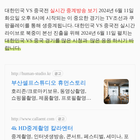
대한민국 VS 중국전
실시간 중계방송 보기
2024년 6월 11일
화요일 오후 8시에 시작되는 이 중요한 경기는 TV조선과 쿠
팡플레이를 통해 생중계됩니다. 대한민국 VS 중국전 실시간
라이브로 북중미 본선 진출을 위해 2024년 6월 11일 펼치는
대한민국 VS 중국 경기를 많은 시청과 많은 응원 하시기 바
랍니다.
http://human-studio.kr
광고
부산셀프스튜디오 휴먼스토리
호리존/크로마키보유, 동영상촬영,
쇼핑몰촬영, 제품촬영, 프로필촬영,
공간대여가능
http://www.callaent.com
광고
4k HD중계촬영 칼라엔터
중계촬영, 인터넷생방송, 콘서트, 페스티벌, 세미나, 포